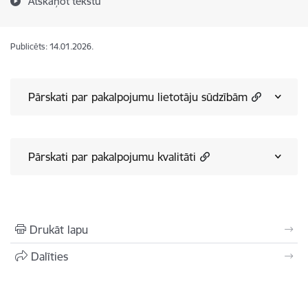
Atskaņot tekstu
Publicēts: 14.01.2026.
Pārskati par pakalpojumu lietotāju sūdzībām
Pārskati par pakalpojumu kvalitāti
Drukāt lapu
Dalīties