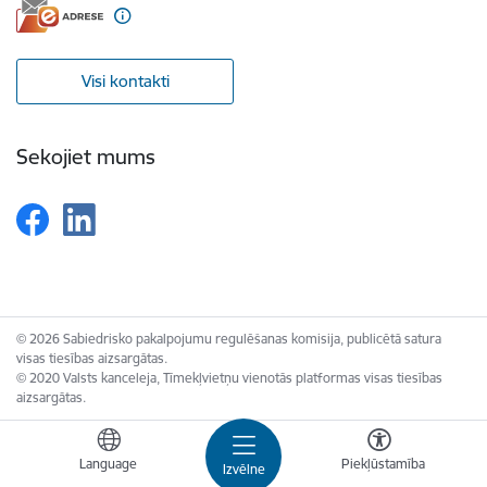
Visi kontakti
Sekojiet mums
© 2026 Sabiedrisko pakalpojumu regulēšanas komisija, publicētā satura
visas tiesības aizsargātas.
© 2020 Valsts kanceleja, Tīmekļvietņu vienotās platformas visas tiesības
aizsargātas.
Language
Piekļūstamība
Izvēlne