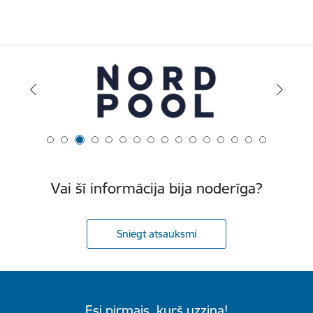
Vai šī informācija bija noderīga?
Sniegt atsauksmi
Esi pirmais, kurš uzzina!