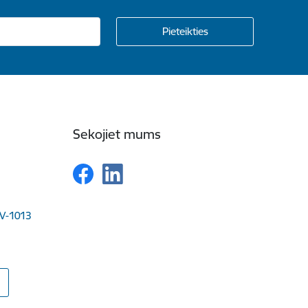
Sekojiet mums
LV-1013