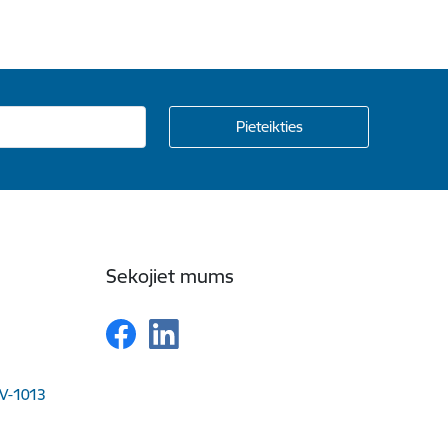
Sekojiet mums
LV-1013