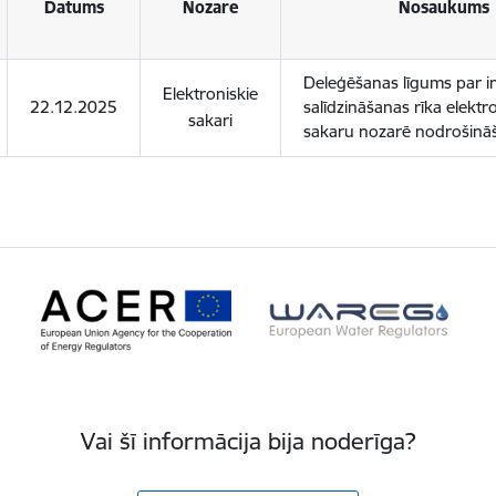
Datums
Nozare
Nosaukums
Deleģēšanas līgums par i
Elektroniskie
22.12.2025
salīdzināšanas rīka elektr
sakari
sakaru nozarē nodrošinā
Vai šī informācija bija noderīga?