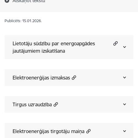
Atskaņot tekstu
Publicēts: 15.01.2026.
Lietotāju sūdzību par energoapgādes
jautājumiem izskatīšana
Elektroenerģijas izmaksas
Tirgus uzraudzība
Elektroenerģijas tirgotāju maiņa