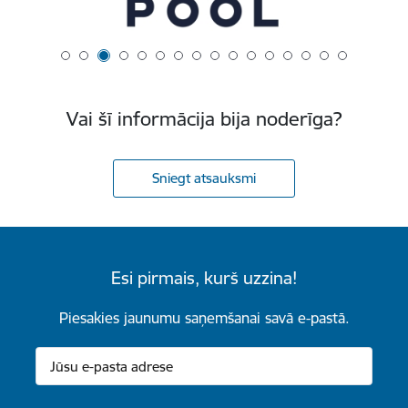
Vai šī informācija bija noderīga?
Sniegt atsauksmi
Esi pirmais, kurš uzzina!
Piesakies jaunumu saņemšanai savā e-pastā.