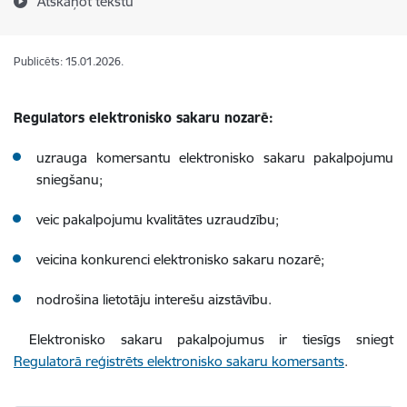
Atskaņot tekstu
Publicēts: 15.01.2026.
Regulators elektronisko sakaru nozarē:
uzrauga komersantu elektronisko sakaru pakalpojumu
sniegšanu;
veic pakalpojumu kvalitātes uzraudzību;
veicina konkurenci elektronisko sakaru nozarē;
nodrošina lietotāju interešu aizstāvību.
Elektronisko sakaru pakalpojumus ir tiesīgs sniegt
Regulatorā reģistrēts elektronisko sakaru komersants
.