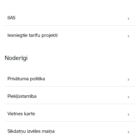
IIAS
Iesniegtie tarifu projekti
Noderīgi
Privātuma politika
Piekļūstamība
Vietnes karte
Sīkdatņu izvēles maiņa