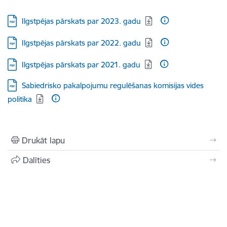
Lejupielādēt:
Ilgstpējas pārskats par 2023. gadu
Lejupielādēt:
Ilgstpējas pārskats par 2022. gadu
Lejupielādēt:
Ilgstpējas pārskats par 2021. gadu
Lejupielādēt:
Sabiedrisko pakalpojumu regulēšanas komisijas vides
politika
Drukāt lapu
Dalīties