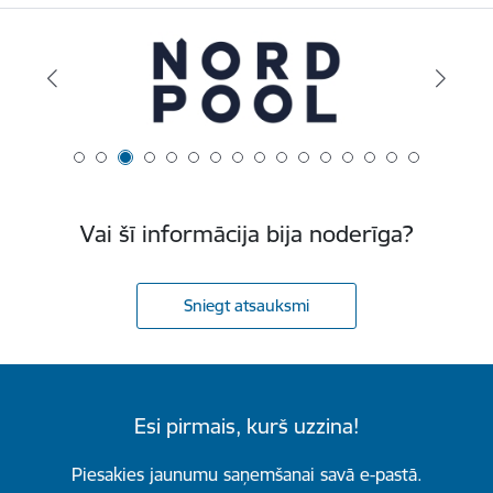
Vai šī informācija bija noderīga?
Sniegt atsauksmi
Esi pirmais, kurš uzzina!
Piesakies jaunumu saņemšanai savā e-pastā.