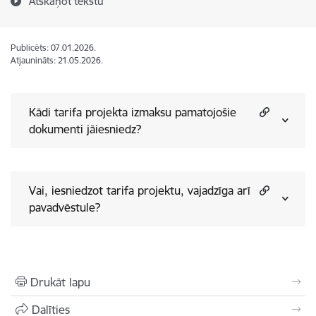
Atskaņot tekstu
Publicēts: 07.01.2026.
Atjaunināts: 21.05.2026.
Kādi tarifa projekta izmaksu pamatojošie
dokumenti jāiesniedz?
Vai, iesniedzot tarifa projektu, vajadzīga arī
pavadvēstule?
Drukāt lapu
Dalīties