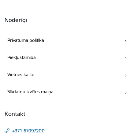
Noderīgi
Privātuma politika
Piekļūstamība
Vietnes karte
Sīkdatņu izvēles maiņa
Kontakti
+371 67097200