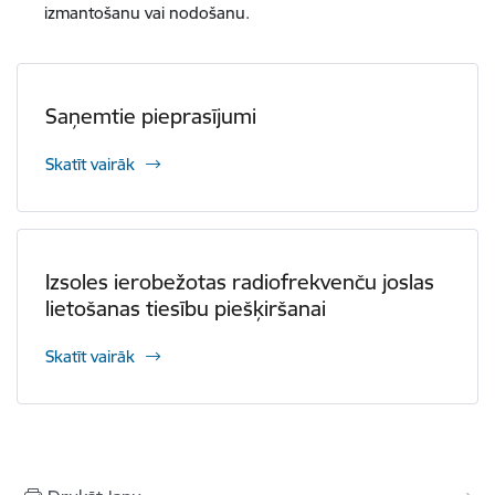
izmantošanu vai nodošanu.
Saņemtie pieprasījumi
Skatīt vairāk
Izsoles ierobežotas radiofrekvenču joslas
lietošanas tiesību piešķiršanai
Skatīt vairāk