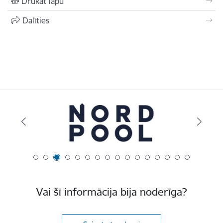
Drukāt lapu
Dalīties
Vai šī informācija bija noderīga?