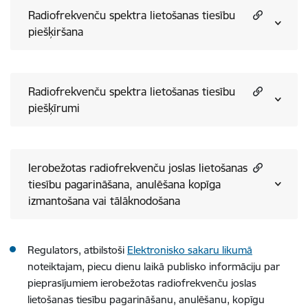
Radiofrekvenču spektra lietošanas tiesību
piešķiršana
Radiofrekvenču spektra lietošanas tiesību
piešķīrumi
Ierobežotas radiofrekvenču joslas lietošanas
tiesību pagarināšana, anulēšana kopīga
izmantošana vai tālāknodošana
Regulators, atbilstoši
Elektronisko sakaru likumā
noteiktajam, piecu dienu laikā publisko informāciju par
pieprasījumiem ierobežotas radiofrekvenču joslas
lietošanas tiesību pagarināšanu, anulēšanu, kopīgu