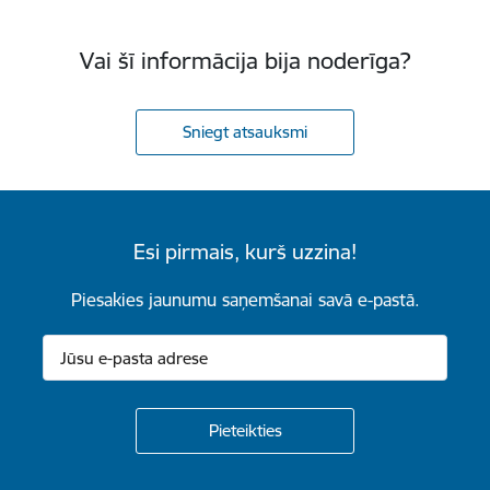
Vai šī informācija bija noderīga?
Sniegt atsauksmi
Esi pirmais, kurš uzzina!
Piesakies jaunumu saņemšanai savā e-pastā.