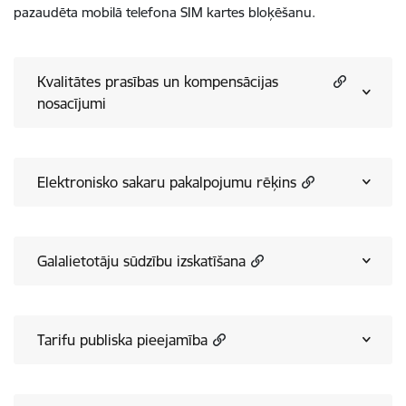
pazaudēta mobilā telefona SIM kartes bloķēšanu.
Kvalitātes prasības un kompensācijas
nosacījumi
Elektronisko sakaru pakalpojumu rēķins
Galalietotāju sūdzību izskatīšana
Tarifu publiska pieejamība