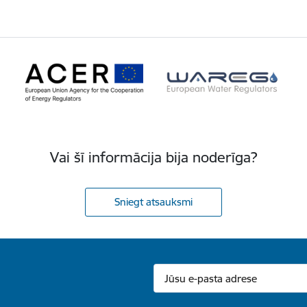
Vai šī informācija bija noderīga?
Sniegt atsauksmi