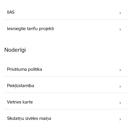
IIAS
Iesniegtie tarifu projekti
Noderīgi
Privātuma politika
Piekļūstamība
Vietnes karte
Sīkdatņu izvēles maiņa