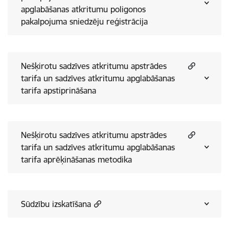
apglabāšanas atkritumu poligonos
pakalpojuma sniedzēju reģistrācija
Nešķirotu sadzīves atkritumu apstrādes
tarifa un sadzīves atkritumu apglabāšanas
tarifa apstiprināšana
Nešķirotu sadzīves atkritumu apstrādes
tarifa un sadzīves atkritumu apglabāšanas
tarifa aprēķināšanas metodika
Sūdzību izskatīšana