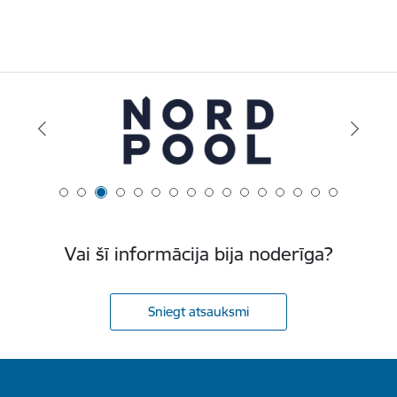
Vai šī informācija bija noderīga?
Sniegt atsauksmi