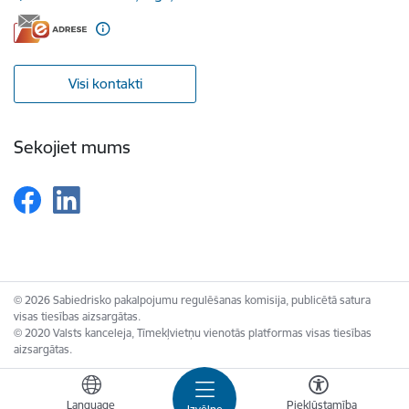
Visi kontakti
Sekojiet mums
© 2026 Sabiedrisko pakalpojumu regulēšanas komisija, publicētā satura
visas tiesības aizsargātas.
© 2020 Valsts kanceleja, Tīmekļvietņu vienotās platformas visas tiesības
aizsargātas.
Language
Piekļūstamība