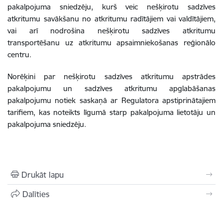
pakalpojuma sniedzēju, kurš veic nešķirotu sadzīves
atkritumu savākšanu no atkritumu radītājiem vai valdītājiem,
vai arī nodrošina nešķirotu sadzīves atkritumu
transportēšanu uz atkritumu apsaimniekošanas reģionālo
centru.
Norēķini par nešķirotu sadzīves atkritumu apstrādes
pakalpojumu un sadzīves atkritumu apglabāšanas
pakalpojumu notiek saskaņā ar Regulatora apstiprinātajiem
tarifiem, kas noteikts līgumā starp pakalpojuma lietotāju un
pakalpojuma sniedzēju.
Drukāt lapu
Dalīties