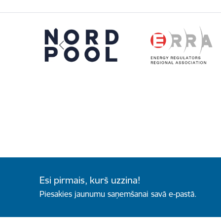
Esi pirmais, kurš uzzina!
Piesakies jaunumu saņemšanai savā e-pastā.