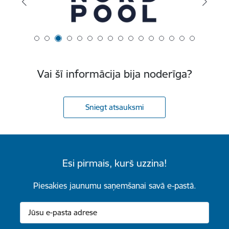
Vai šī informācija bija noderīga?
Sniegt atsauksmi
Esi pirmais, kurš uzzina!
Piesakies jaunumu saņemšanai savā e-pastā.