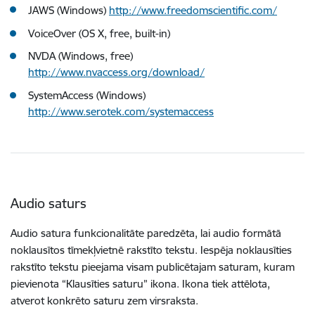
JAWS (Windows)
http://www.freedomscientific.com/
VoiceOver (OS X, free, built-in)
NVDA (Windows, free)
http://www.nvaccess.org/download/
SystemAccess (Windows)
http://www.serotek.com/systemaccess
Audio saturs
Audio satura funkcionalitāte paredzēta, lai audio formātā
noklausītos tīmekļvietnē rakstīto tekstu. Iespēja noklausīties
rakstīto tekstu pieejama visam publicētajam saturam, kuram
pievienota “Klausīties saturu” ikona. Ikona tiek attēlota,
atverot konkrēto saturu zem virsraksta.