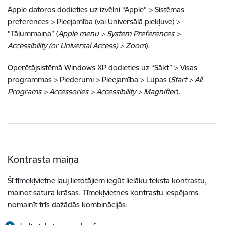
Apple datoros dodieties
uz izvēlni “Apple” > Sistēmas
preferences > Pieejamība (vai Universālā piekļuve) >
“Tālummaiņa” (
Apple menu > System Preferences >
Accessibility (or Universal Access) > Zoom
).
Operētājsistēmā Windows XP
dodieties uz “Sākt” > Visas
programmas > Piederumi > Pieejamība > Lupas (
Start > All
Programs > Accessories > Accessibility > Magnifier
).
Kontrasta maiņa
Šī tīmekļvietne ļauj lietotājiem iegūt lielāku teksta kontrastu,
mainot satura krāsas. Tīmekļvietnes kontrastu iespējams
nomainīt trīs dažādās kombinācijās: