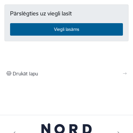
Pārslēgties uz viegli lasīt
Viegli lasāms
Drukāt lapu