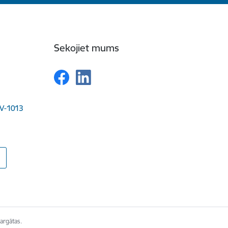
Sekojiet mums
LV-1013
argātas.