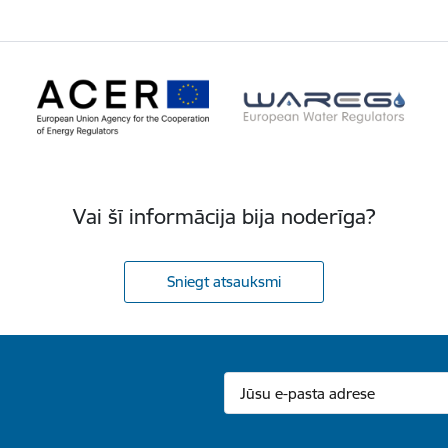
Vai šī informācija bija noderīga?
Sniegt atsauksmi