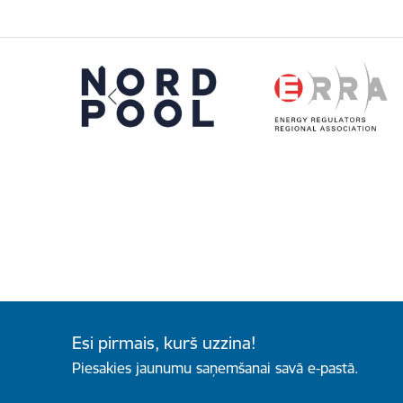
Esi pirmais, kurš uzzina!
Piesakies jaunumu saņemšanai savā e-pastā.