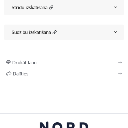
Strīdu izskatīšana
Sūdzību izskatīšana
Drukāt lapu
Dalīties