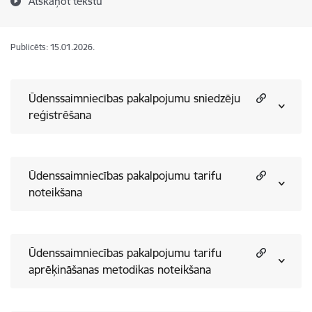
Atskaņot tekstu
Publicēts: 15.01.2026.
Ūdenssaimniecības pakalpojumu sniedzēju
reģistrēšana
Ūdenssaimniecības pakalpojumu tarifu
noteikšana
Ūdenssaimniecības pakalpojumu tarifu
aprēķināšanas metodikas noteikšana