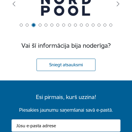
Vai šī informācija bija noderīga?
Sniegt atsauksmi
Esi pirmais, kurš uzzina!
Piesakies jaunumu saņemšanai savā e-pastā.