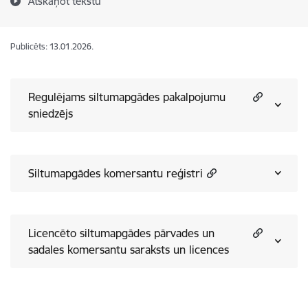
Atskaņot tekstu
Publicēts: 13.01.2026.
Regulējams siltumapgādes pakalpojumu
sniedzējs
Siltumapgādes komersantu reģistri
Licencēto siltumapgādes pārvades un
sadales komersantu saraksts un licences