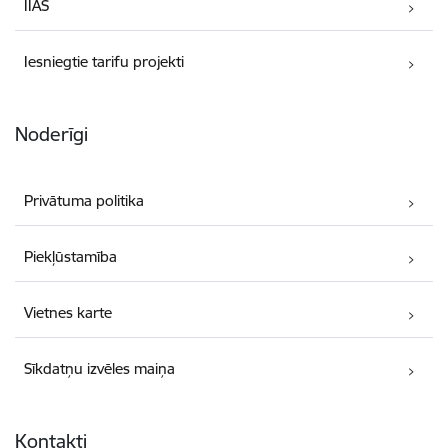
IIAS
Iesniegtie tarifu projekti
Noderīgi
Privātuma politika
Piekļūstamība
Vietnes karte
Sīkdatņu izvēles maiņa
Kontakti