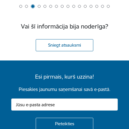
Vai šī informācija bija noderīga?
Sniegt atsauksmi
Esi pirmais, kurš uzzina!
Piesakies jaunumu saņemšanai savā e-pastā.