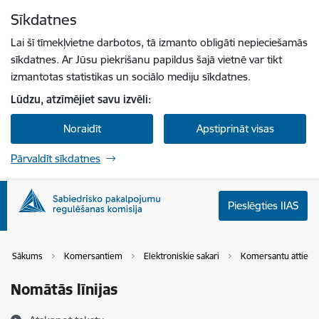
Pāriet uz lapas saturu
Sīkdatnes
Spied
lai meklētu
Enter
Lai šī tīmekļvietne darbotos, tā izmanto obligāti nepieciešamās
sīkdatnes. Ar Jūsu piekrišanu papildus šajā vietnē var tikt
izmantotas statistikas un sociālo mediju sīkdatnes.
Lūdzu, atzīmējiet savu izvēli:
Noraidīt
Apstiprināt visas
Pārvaldīt sīkdatnes
Pieslēgties IIAS
Sākums
Komersantiem
Elektroniskie sakari
Komersantu attiecī
Nomātās līnijas