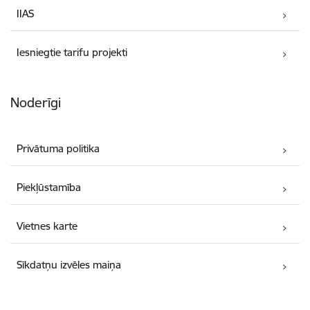
IIAS
Iesniegtie tarifu projekti
Noderīgi
Privātuma politika
Piekļūstamība
Vietnes karte
Sīkdatņu izvēles maiņa