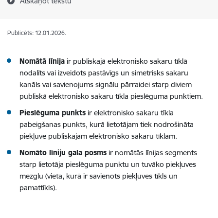
Atskaņot tekstu
Publicēts: 12.01.2026.
Nomātā līnija
ir publiskajā elektronisko sakaru tīklā
nodalīts vai izveidots pastāvīgs un simetrisks sakaru
kanāls vai savienojums signālu pārraidei starp diviem
publiskā elektronisko sakaru tīkla pieslēguma punktiem.
Pieslēguma punkts
ir elektronisko sakaru tīkla
pabeigšanas punkts, kurā lietotājam tiek nodrošināta
piekļuve publiskajam elektronisko sakaru tīklam.
Nomāto līniju gala posms
ir nomātās līnijas segments
starp lietotāja pieslēguma punktu un tuvāko piekļuves
mezglu (vieta, kurā ir savienots piekļuves tīkls un
pamattīkls).