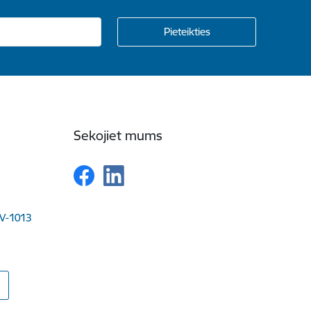
Sekojiet mums
LV-1013