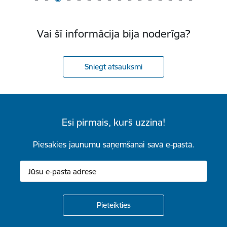
Vai šī informācija bija noderīga?
Sniegt atsauksmi
Esi pirmais, kurš uzzina!
Piesakies jaunumu saņemšanai savā e-pastā.