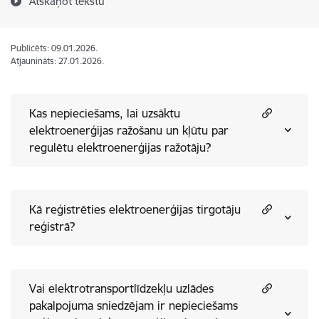
Atskaņot tekstu
Publicēts: 09.01.2026.
Atjaunināts: 27.01.2026.
Kas nepieciešams, lai uzsāktu
elektroenerģijas ražošanu un kļūtu par
regulētu elektroenerģijas ražotāju?
Kā reģistrēties elektroenerģijas tirgotāju
reģistrā?
Vai elektrotransportlīdzekļu uzlādes
pakalpojuma sniedzējam ir nepieciešams