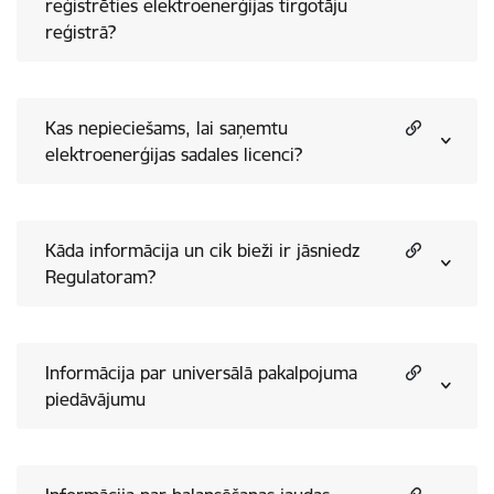
reģistrēties elektroenerģijas tirgotāju
reģistrā?
Kas nepieciešams, lai saņemtu
elektroenerģijas sadales licenci?
Kāda informācija un cik bieži ir jāsniedz
Regulatoram?
Informācija par universālā pakalpojuma
piedāvājumu