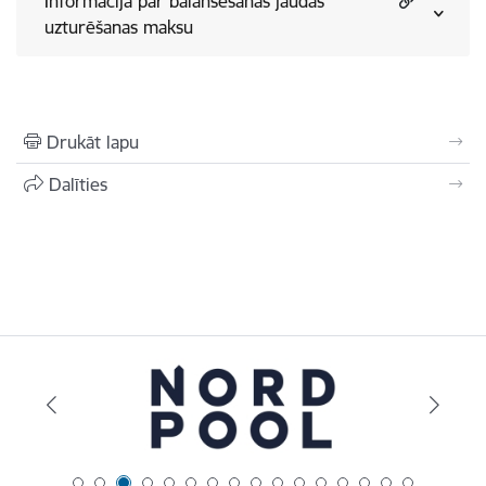
Informācija par balansēšanas jaudas
uzturēšanas maksu
Drukāt lapu
Dalīties