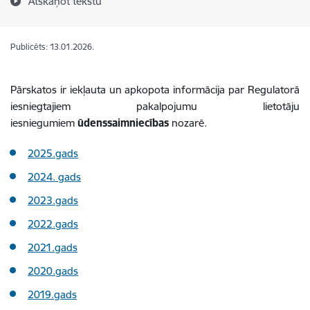
Atskaņot tekstu
Publicēts: 13.01.2026.
Pārskatos ir iekļauta un apkopota informācija par Regulatorā
iesniegtajiem pakalpojumu lietotāju
iesniegumiem
ūdenssaimniecības
nozarē.
2025.gads
2024. gads
2023.gads
2022.gads
2021.gads
2020.gads
2019.gads