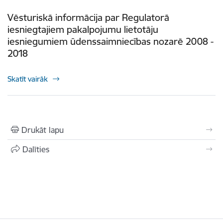
Vēsturiskā informācija par Regulatorā
iesniegtajiem pakalpojumu lietotāju
iesniegumiem ūdenssaimniecības nozarē 2008 -
2018
Skatīt vairāk
Drukāt lapu
Dalīties