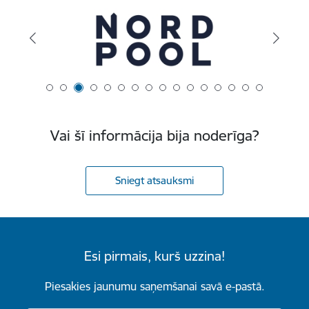
Vai šī informācija bija noderīga?
Sniegt atsauksmi
Esi pirmais, kurš uzzina!
Piesakies jaunumu saņemšanai savā e-pastā.