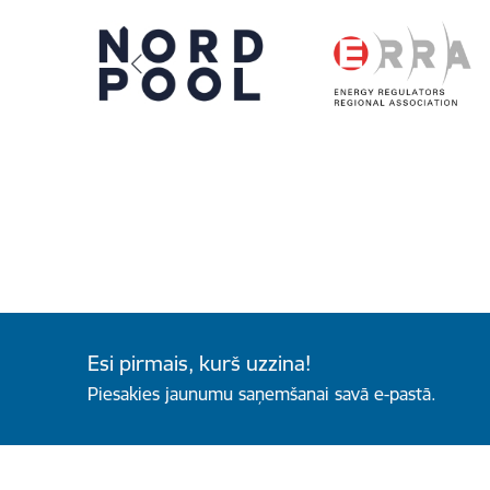
Esi pirmais, kurš uzzina!
Piesakies jaunumu saņemšanai savā e-pastā.