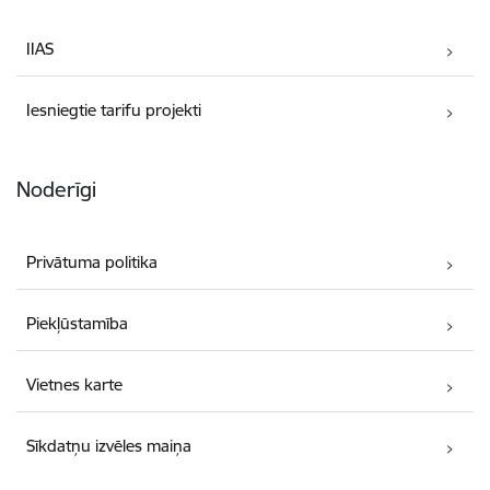
IIAS
Iesniegtie tarifu projekti
Noderīgi
Privātuma politika
Piekļūstamība
Vietnes karte
Sīkdatņu izvēles maiņa