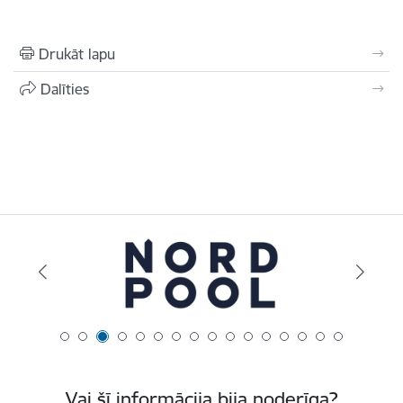
Drukāt lapu
Dalīties
Vai šī informācija bija noderīga?