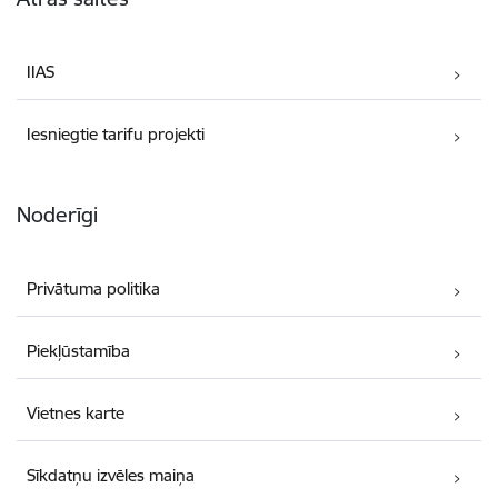
IIAS
Iesniegtie tarifu projekti
Noderīgi
Privātuma politika
Piekļūstamība
Vietnes karte
Sīkdatņu izvēles maiņa