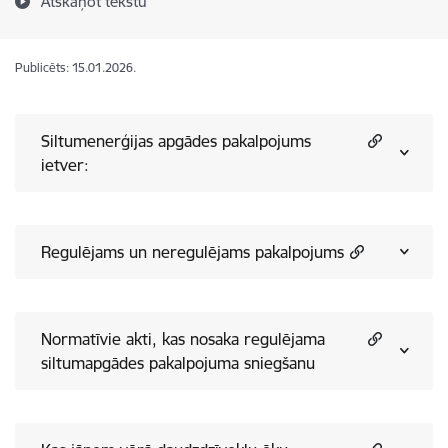
Atskaņot tekstu
Publicēts: 15.01.2026.
Siltumenerģijas apgādes pakalpojums
ietver:
Regulējams un neregulējams pakalpojums
Normatīvie akti, kas nosaka regulējama
siltumapgādes pakalpojuma sniegšanu