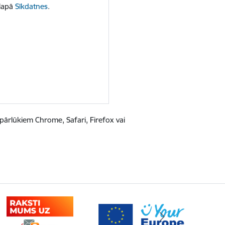
 lapā
Sīkdatnes
.
pārlūkiem Chrome, Safari, Firefox vai