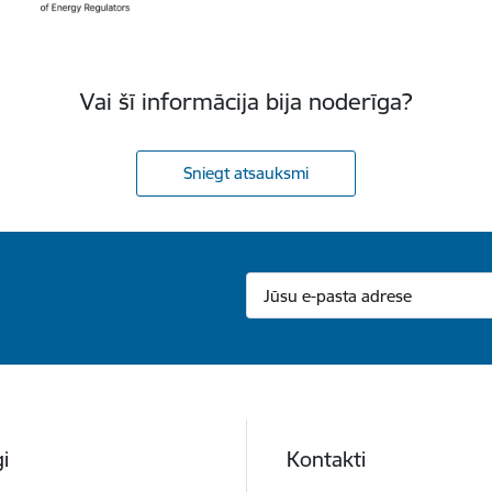
Vai šī informācija bija noderīga?
Sniegt atsauksmi
i
Kontakti