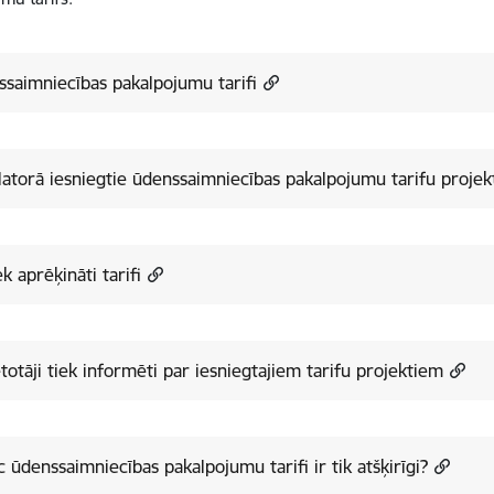
saimniecības pakalpojumu tarifi
atorā iesniegtie ūdenssaimniecības pakalpojumu tarifu projek
ek aprēķināti tarifi
etotāji tiek informēti par iesniegtajiem tarifu projektiem
 ūdenssaimniecības pakalpojumu tarifi ir tik atšķirīgi?