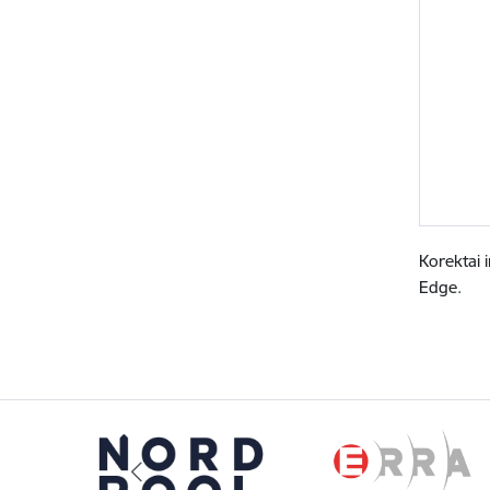
Korektai 
Edge.