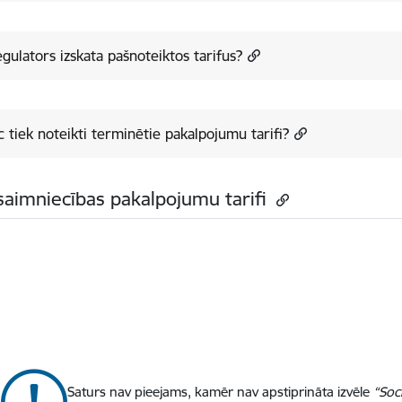
gulators izskata pašnoteiktos tarifus?
 tiek noteikti terminētie pakalpojumu tarifi?
aimniecības pakalpojumu tarifi
Saturs nav pieejams, kamēr nav apstiprināta izvēle
“Soc