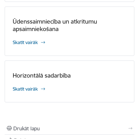
Ūdenssaimniecība un atkritumu
apsaimniekošana
Skatīt vairāk
Horizontālā sadarbība
Skatīt vairāk
Drukāt lapu