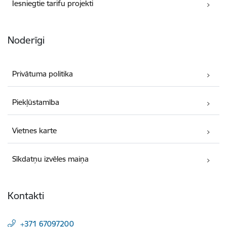
Iesniegtie tarifu projekti
Noderīgi
Privātuma politika
Piekļūstamība
Vietnes karte
Sīkdatņu izvēles maiņa
Kontakti
+371 67097200