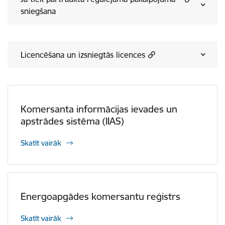
sniegšana
Licencēšana un izsniegtās licences
Komersanta informācijas ievades un
apstrādes sistēma (IIAS)
Skatīt vairāk
Energoapgādes komersantu reģistrs
Skatīt vairāk