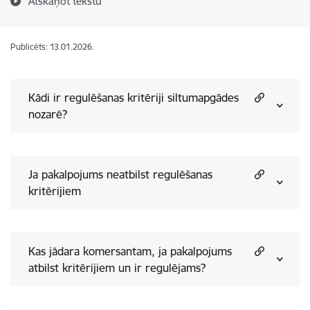
Atskaņot tekstu
Publicēts: 13.01.2026.
Kādi ir regulēšanas kritēriji siltumapgādes
nozarē?
Ja pakalpojums neatbilst regulēšanas
kritērijiem
Kas jādara komersantam, ja pakalpojums
atbilst kritērijiem un ir regulējams?