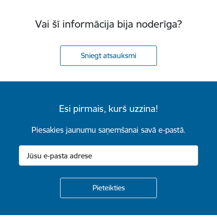
Vai šī informācija bija noderīga?
Sniegt atsauksmi
Esi pirmais, kurš uzzina!
Piesakies jaunumu saņemšanai savā e-pastā.