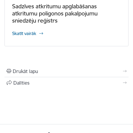
Sadzīves atkritumu apglabāšanas
atkritumu poligonos pakalpojumu
sniedzēju reģistrs
Skatīt vairāk
Drukāt lapu
Dalīties