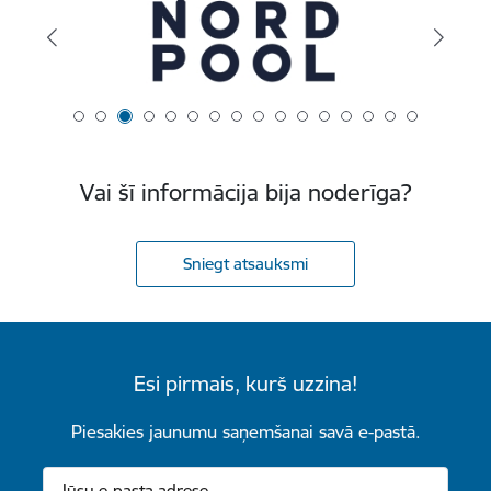
Vai šī informācija bija noderīga?
Sniegt atsauksmi
Esi pirmais, kurš uzzina!
Piesakies jaunumu saņemšanai savā e-pastā.