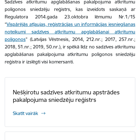
Sadzīves atkritumu apglabāšanas pakalpojuma atkritumu
poligonos sniedzēju reģistrs, kas izveidots saskaņā ar
Regulatora 2014.gada 23.oktobra lēmumu Nr.1/15
“
Vispārējās atļaujas, reģistrācijas un informācijas iesniegšanas
noteikumi sadzīves atkritumu apglabāšanai atkritumu
poligonos
” (Latvijas Vēstnesis, 2014, 212.nr.; 2017, 257.nr.;
2018, 51.nr.; 2019, 50.nr.), ir spēkā līdz no sadzīves atkritumu
apglabāšanas pakalpojuma atkritumu poligonos sniedzēju
reģistra ir izslēgti visi komersanti.
Nešķirotu sadzīves atkritumu apstrādes
pakalpojuma sniedzēju reģistrs
Skatīt vairāk