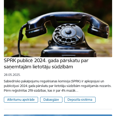
SPRK publicē 2024. gada pārskatu par
saņemtajām lietotāju sūdzībām
28.05.2025.
Sabiedrisko pakalpojumu regulēšanas komisija (SPRK) ir apkopojusi un
publicējusi 2024. gada pārskatu par lietotāju sūdzībām regulējamās nozarēs.
Pērn reģistrētas 219 sūdzības, kas ir par 4% mazāk…
Atkritumu apstrāde
Dabasgāze
Depozīta sistēma