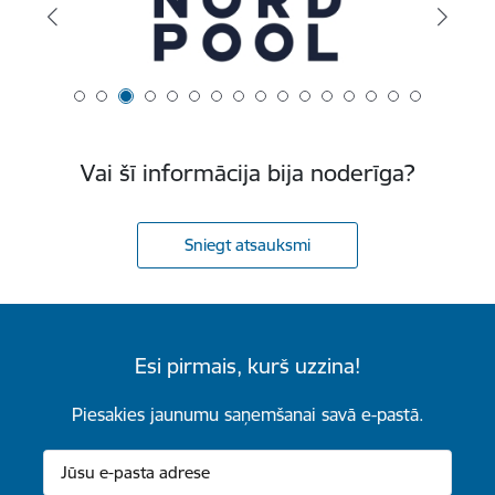
Vai šī informācija bija noderīga?
Sniegt atsauksmi
Esi pirmais, kurš uzzina!
Piesakies jaunumu saņemšanai savā e-pastā.