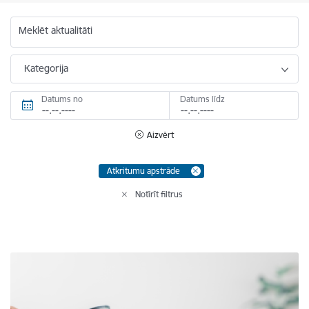
Meklēt aktualitāti
Kategorija
Datums no
Datums līdz
Aizvērt
Atkritumu apstrāde
Notīrīt filtrus