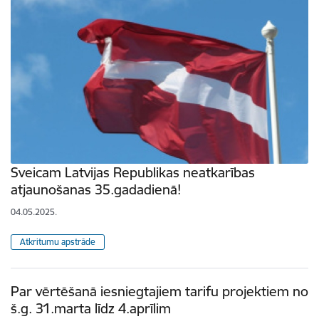
Sveicam Latvijas Republikas neatkarības
atjaunošanas 35.gadadienā!
04.05.2025.
Atkritumu apstrāde
Par vērtēšanā iesniegtajiem tarifu projektiem no
š.g. 31.marta līdz 4.aprīlim