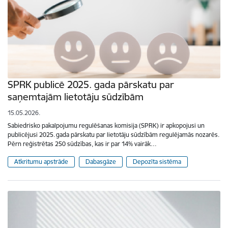
SPRK publicē 2025. gada pārskatu par
saņemtajām lietotāju sūdzībām
15.05.2026.
Sabiedrisko pakalpojumu regulēšanas komisija (SPRK) ir apkopojusi un
publicējusi 2025. gada pārskatu par lietotāju sūdzībām regulējamās nozarēs.
Pērn reģistrētas 250 sūdzības, kas ir par 14% vairāk…
Atkritumu apstrāde
Dabasgāze
Depozīta sistēma