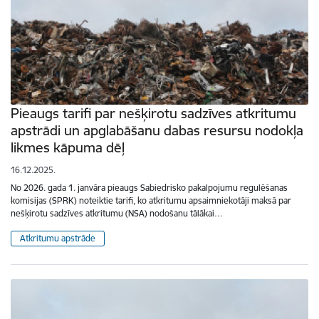
Pieaugs tarifi par nešķirotu sadzīves atkritumu
apstrādi un apglabāšanu dabas resursu nodokļa
likmes kāpuma dēļ
16.12.2025.
No 2026. gada 1. janvāra pieaugs Sabiedrisko pakalpojumu regulēšanas
komisijas (SPRK) noteiktie tarifi, ko atkritumu apsaimniekotāji maksā par
nešķirotu sadzīves atkritumu (NSA) nodošanu tālākai…
Atkritumu apstrāde