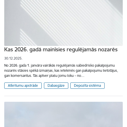
Kas 2026. gadā mainīsies regulējamās nozarēs
30.12.2025.
No 2026. gada 1. janvāra vairākās regulējamās sabiedrisko pakalpojumu
nozarēs stāsies spēkā izmaiņas, kas ietekmēs gan pakalpojumu lietotājus,
gan komersantus. Tās aptver plašu jomu loku – no…
Atkritumu apstrāde
Dabasgāze
Depozīta sistēma