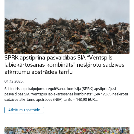
SPRK apstiprina pašvaldības SIA “Ventspils
labiekārtošanas kombināts” nešķirotu sadzīves
atkritumu apstrādes tarifu
01.12.2025.
Sabiedrisko pakalpojumu regulēšanas komisija (SPRK) apstiprinājusi
pašvaldības SIA “Ventspils labiekārtošanas kombināts” (SIA “VLK”) nešķirotu
sadzīves atkritumu apstrādes (NSA) tarifu – 143,90 EUR…
Atkritumu apstrāde