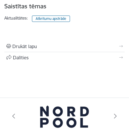
Saistītas tēmas
Aktualitātes:
Atkritumu apstrāde
Drukāt lapu
Dalīties