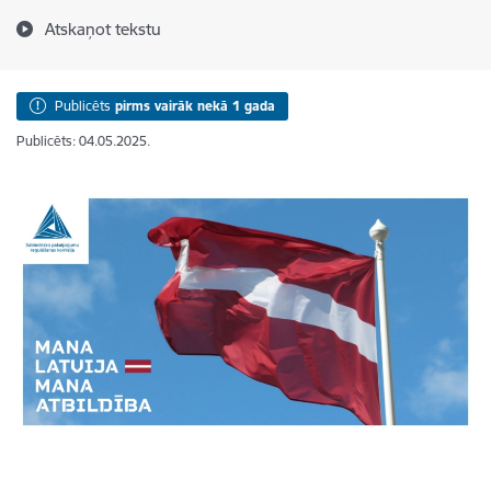
Atskaņot tekstu
Publicēts
pirms vairāk nekā 1 gada
Publicēts: 04.05.2025.