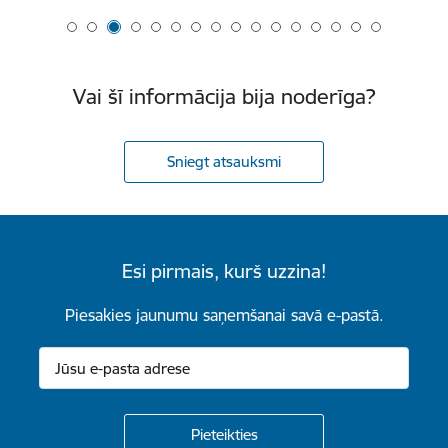
Vai šī informācija bija noderīga?
Sniegt atsauksmi
Esi pirmais, kurš uzzina!
Piesakies jaunumu saņemšanai savā e-pastā.