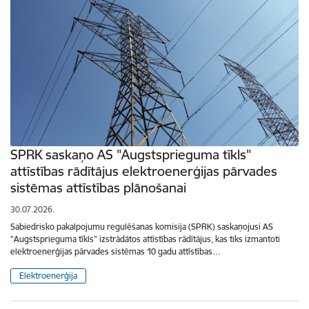
SPRK saskaņo AS "Augstsprieguma tīkls"
attīstības rādītājus elektroenerģijas pārvades
sistēmas attīstības plānošanai
30.07.2026.
Sabiedrisko pakalpojumu regulēšanas komisija (SPRK) saskaņojusi AS
"Augstsprieguma tīkls" izstrādātos attīstības rādītājus, kas tiks izmantoti
elektroenerģijas pārvades sistēmas 10 gadu attīstības…
Elektroenerģija