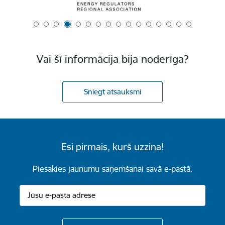
Vai šī informācija bija noderīga?
Sniegt atsauksmi
Esi pirmais, kurš uzzina!
Piesakies jaunumu saņemšanai savā e-pastā.