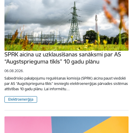
SPRK aicina uz uzklausīšanas sanāksmi par AS
“Augstsprieguma tīkls” 10 gadu plānu
06.08.2026.
Sabiedrisko pakalpojumu regulēšanas komisija (SPRK) aicina paust viedokli
par AS “Augstsprieguma tīkls” iesniegto elektroenerģijas pārvades sistēmas
attīstības 10 gadu plānu. Lai informētu…
Elektroenerģija