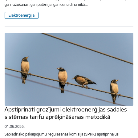
gan ražošanas, gan patēriņa, gan cenu dinamikā…
Elektroenerģija
Apstiprināti grozījumi elektroenerģijas sadales
sistēmas tarifu aprēķināšanas metodikā
01.06.2026.
Sabiedrisko pakalpojumu regulēšanas komisija (SPRK) apstiprinājusi