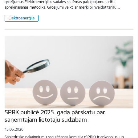
grozījumus Elektroenerģijas sadales sistēmas pakalpojumu tarifu
aprēķināšanas metodikā. Grozījumi veikti ar mērķi pilnveidot tarifu…
Elektroenerģija
SPRK publicē 2025. gada pārskatu par
saņemtajām lietotāju sūdzībām
15.05.2026.
Sabiedrisko pakalpojumu regulēšanas komisija (SPRK) ir apkopojusi un