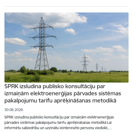
SPRK izsludina publisko konsultāciju par
izmaiņām elektroenerģijas pārvades sistēmas
pakalpojumu tarifu aprēķināšanas metodikā
30.06.2026.
SPRK izsludina publisko konsultāciju par izmaiņām elektroenerģijas
pārvades sistēmas pakalpojumu tarifu aprēķināšanas metodikā Lai
informētu sabiedrību un uzzinātu ieinteresēto personu viedokli,…