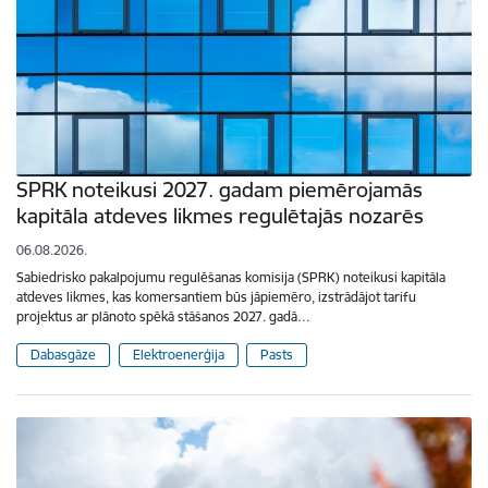
SPRK noteikusi 2027. gadam piemērojamās
kapitāla atdeves likmes regulētajās nozarēs
06.08.2026.
Sabiedrisko pakalpojumu regulēšanas komisija (SPRK) noteikusi kapitāla
atdeves likmes, kas komersantiem būs jāpiemēro, izstrādājot tarifu
projektus ar plānoto spēkā stāšanos 2027. gadā…
Dabasgāze
Elektroenerģija
Pasts