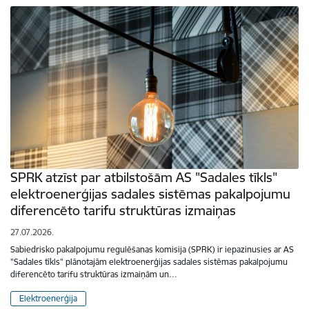
SPRK atzīst par atbilstošām AS "Sadales tīkls"
elektroenerģijas sadales sistēmas pakalpojumu
diferencēto tarifu struktūras izmaiņas
27.07.2026.
Sabiedrisko pakalpojumu regulēšanas komisija (SPRK) ir iepazinusies ar AS
"Sadales tīkls" plānotajām elektroenerģijas sadales sistēmas pakalpojumu
diferencēto tarifu struktūras izmaiņām un…
Elektroenerģija