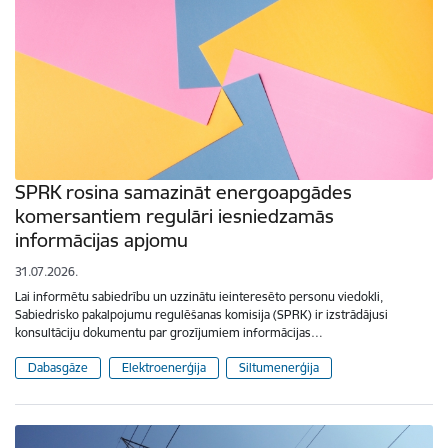
SPRK rosina samazināt energoapgādes
komersantiem regulāri iesniedzamās
informācijas apjomu
31.07.2026.
Lai informētu sabiedrību un uzzinātu ieinteresēto personu viedokli,
Sabiedrisko pakalpojumu regulēšanas komisija (SPRK) ir izstrādājusi
konsultāciju dokumentu par grozījumiem informācijas…
Dabasgāze
Elektroenerģija
Siltumenerģija