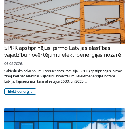
SPRK apstiprinājusi pirmo Latvijas elastības
vajadzību novērtējumu elektroenerģijas nozarē
06.08.2026.
Sabiedrisko pakalpojumu regulēšanas komisija (SPRK) apstiprinājusi pirmo
ziņojumu par elastības vajadzību novērtējumu elektroenerģijas nozarē
Latvijā. Tajā secināts, ka analizētajos 2030. un 2035…
Elektroenerģija