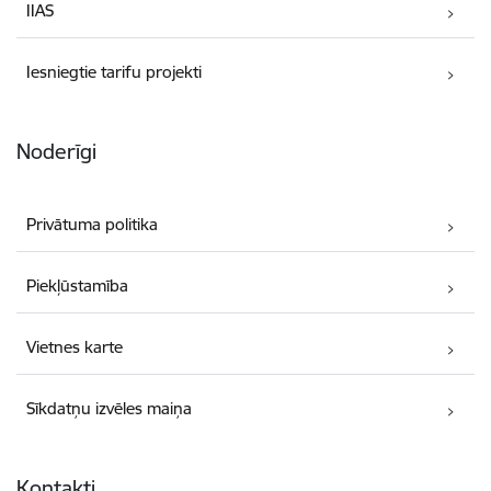
IIAS
Iesniegtie tarifu projekti
Noderīgi
Privātuma politika
Piekļūstamība
Vietnes karte
Sīkdatņu izvēles maiņa
Kontakti