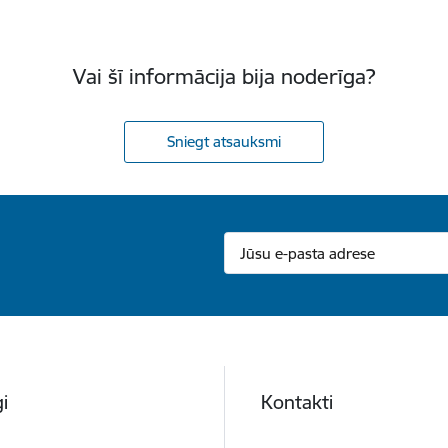
Vai šī informācija bija noderīga?
Sniegt atsauksmi
i
Kontakti