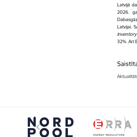
Latvijā 
2026. ga
Dabasgāz
Latvijai.
Inventory
32%. Arī 
Saistī
Aktualitāt