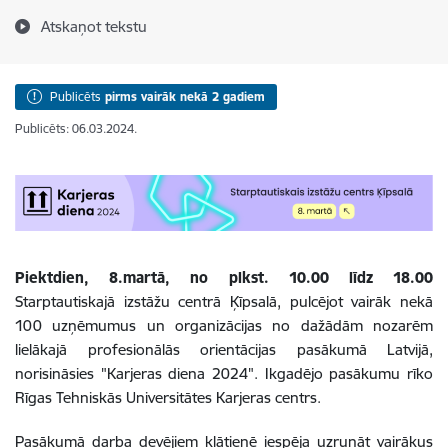
Atskaņot tekstu
Publicēts
pirms vairāk nekā 2 gadiem
Publicēts: 06.03.2024.
Piektdien, 8.martā, no plkst. 10.00 līdz 18.00
Starptautiskajā izstāžu centrā Ķīpsalā, pulcējot vairāk nekā
100 uzņēmumus un organizācijas no dažādām nozarēm
lielākajā profesionālās orientācijas pasākumā Latvijā,
norisināsies "Karjeras diena 2024". Ikgadējo pasākumu rīko
Rīgas Tehniskās Universitātes Karjeras centrs.
Pasākumā darba devējiem klātienē iespēja uzrunāt vairākus