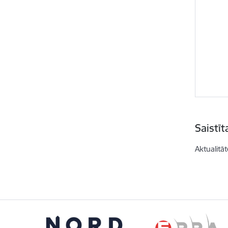
Saistī
Aktualitāt