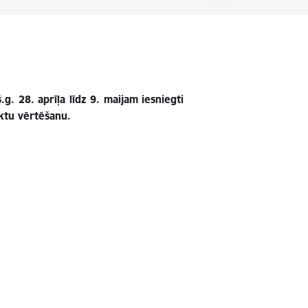
. 28. aprīļa līdz 9. maijam iesniegti
ektu vērtēšanu.