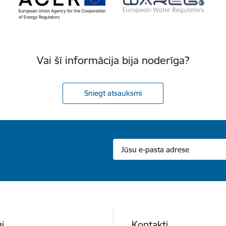
Vai šī informācija bija noderīga?
Sniegt atsauksmi
i
Kontakti