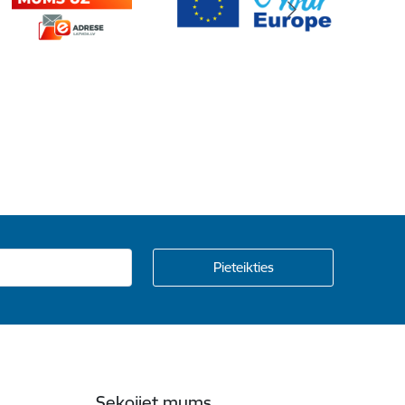
Sekojiet mums