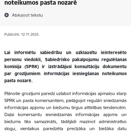
noteikumos pasta nozarē
Atskaņot tekstu
Publicēts: 12.11.2025.
Lai informētu sabiedrību un uzklausītu ieinteresēto
personu viedokli, Sabiedrisko pakalpojumu regulēšanas
komisija (SPRK) ir izstrādājusi konsultāciju dokumentu
par grozījumiem informācijas iesniegšanas noteikumos
pasta nozarē.
Plānotie grozījumi paredz uzlabot informācijas apmaiņu starp
SPRK un pasta komersantiem, pielāgojot regulāri sniedzamās
informācijas apjomu un biežumu tirgus attīstības tendencēm.
Daļai komersantu iesniedzamās informācijas apjoms un
biežums tiks samazināts, tādējādi mazinot administratīvo
slogu, vienlaikus paredzēta precīzāka un biežāka datu