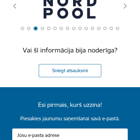
Vai šī informācija bija noderīga?
Sniegt atsauksmi
Esi pirmais, kurš uzzina!
Piesakies jaunumu saņemšanai savā e-pastā.