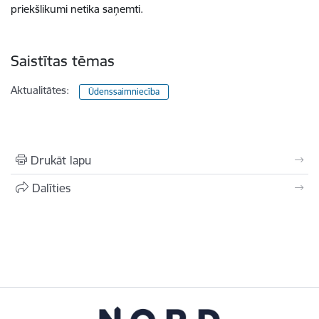
priekšlikumi netika saņemti.
Saistītas tēmas
Aktualitātes:
Ūdenssaimniecība
Drukāt lapu
Dalīties