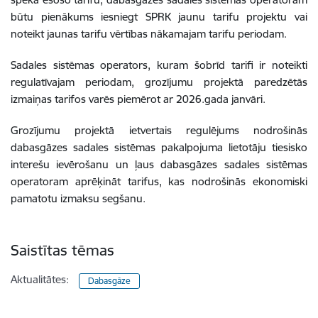
būtu pienākums iesniegt SPRK jaunu tarifu projektu vai
noteikt jaunas tarifu vērtības nākamajam tarifu periodam.
Sadales sistēmas operators, kuram šobrīd tarifi ir noteikti
regulatīvajam periodam, grozījumu projektā paredzētās
izmaiņas tarifos varēs piemērot ar 2026.gada janvāri.
Grozījumu projektā ietvertais regulējums nodrošinās
dabasgāzes sadales sistēmas pakalpojuma lietotāju tiesisko
interešu ievērošanu un ļaus dabasgāzes sadales sistēmas
operatoram aprēķināt tarifus, kas nodrošinās ekonomiski
pamatotu izmaksu segšanu.
Saistītas tēmas
Aktualitātes:
Dabasgāze