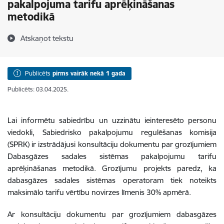
pakalpojuma tarifu aprēķināšanas
metodikā
Atskaņot tekstu
Publicēts
pirms vairāk nekā 1 gada
Publicēts: 03.04.2025.
Lai informētu sabiedrību un uzzinātu ieinteresēto personu
viedokli, Sabiedrisko pakalpojumu regulēšanas komisija
(SPRK) ir izstrādājusi konsultāciju dokumentu par grozījumiem
Dabasgāzes sadales sistēmas pakalpojumu tarifu
aprēķināšanas metodikā. Grozījumu projekts paredz, ka
dabasgāzes sadales sistēmas operatoram tiek noteikts
maksimālo tarifu vērtību novirzes līmenis 30% apmērā.
Ar konsultāciju dokumentu par grozījumiem dabasgāzes