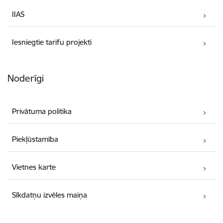
IIAS
Iesniegtie tarifu projekti
Noderīgi
Privātuma politika
Piekļūstamība
Vietnes karte
Sīkdatņu izvēles maiņa