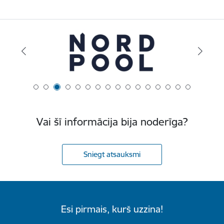
Vai šī informācija bija noderīga?
Sniegt atsauksmi
Esi pirmais, kurš uzzina!