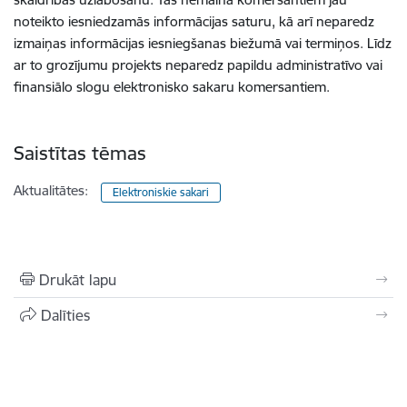
noteikto iesniedzamās informācijas saturu, kā arī neparedz
izmaiņas informācijas iesniegšanas biežumā vai termiņos. Līdz
ar to grozījumu projekts neparedz papildu administratīvo vai
finansiālo slogu elektronisko sakaru komersantiem.
Saistītas tēmas
Aktualitātes:
Elektroniskie sakari
Drukāt lapu
Dalīties