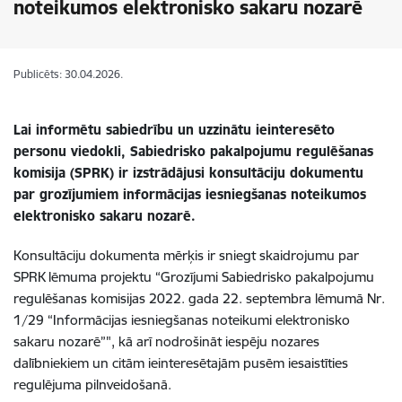
noteikumos elektronisko sakaru nozarē
Publicēts: 30.04.2026.
Lai informētu sabiedrību un uzzinātu ieinteresēto
personu viedokli, Sabiedrisko pakalpojumu regulēšanas
komisija (SPRK) ir izstrādājusi konsultāciju dokumentu
par grozījumiem informācijas iesniegšanas noteikumos
elektronisko sakaru nozarē.
Konsultāciju dokumenta mērķis ir sniegt skaidrojumu par
SPRK lēmuma projektu “Grozījumi Sabiedrisko pakalpojumu
regulēšanas komisijas 2022. gada 22. septembra lēmumā Nr.
1/29 “Informācijas iesniegšanas noteikumi elektronisko
sakaru nozarē”", kā arī nodrošināt iespēju nozares
dalībniekiem un citām ieinteresētajām pusēm iesaistīties
regulējuma pilnveidošanā.