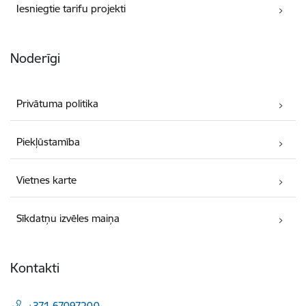
Iesniegtie tarifu projekti
Noderīgi
Privātuma politika
Piekļūstamība
Vietnes karte
Sīkdatņu izvēles maiņa
Kontakti
+371 67097200