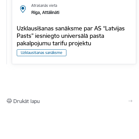
Atrašanās vieta
Rīga, Attālināti
Uzklausīšanas sanāksme par AS “Latvijas
Pasts” iesniegto universālā pasta
pakalpojumu tarifu projektu
Uzklausīšanas sanāksme
Drukāt lapu