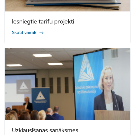
Iesniegtie tarifu projekti
Skatīt vairāk
Uzklausīšanas sanāksmes