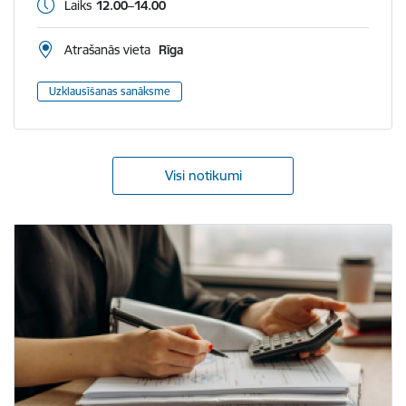
Laiks
12.00–14.00
Atrašanās vieta
Rīga
Uzklausīšanas sanāksme
Visi notikumi