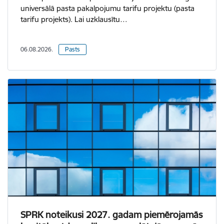
universālā pasta pakalpojumu tarifu projektu (pasta
tarifu projekts). Lai uzklausītu…
06.08.2026.
Pasts
SPRK noteikusi 2027. gadam piemērojamās