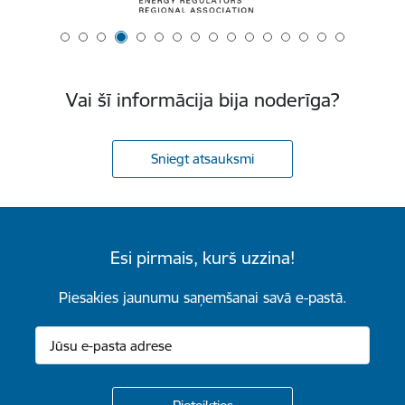
Vai šī informācija bija noderīga?
Sniegt atsauksmi
Esi pirmais, kurš uzzina!
Piesakies jaunumu saņemšanai savā e-pastā.