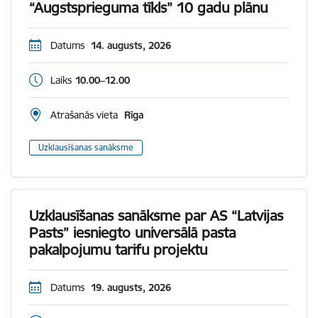
“Augstsprieguma tīkls” 10 gadu plānu
Datums
14. augusts, 2026
Laiks
10.00–12.00
Atrašanās vieta
Rīga
Uzklausīšanas sanāksme
Uzklausīšanas sanāksme par AS “Latvijas
Pasts” iesniegto universālā pasta
pakalpojumu tarifu projektu
Datums
19. augusts, 2026