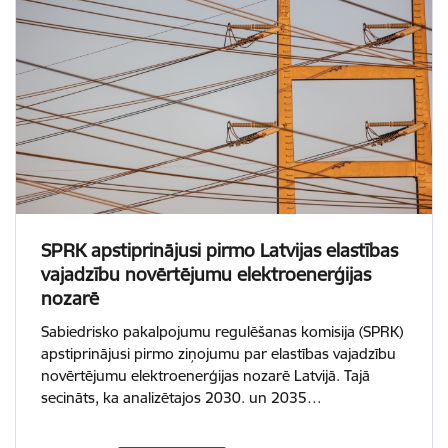
SPRK apstiprinājusi pirmo Latvijas elastības
vajadzību novērtējumu elektroenerģijas
nozarē
Sabiedrisko pakalpojumu regulēšanas komisija (SPRK)
apstiprinājusi pirmo ziņojumu par elastības vajadzību
novērtējumu elektroenerģijas nozarē Latvijā. Tajā
secināts, ka analizētajos 2030. un 2035…