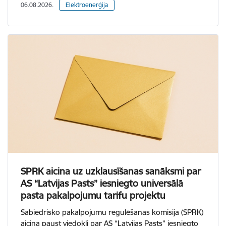
06.08.2026.
Elektroenerģija
SPRK aicina uz uzklausīšanas sanāksmi par
AS “Latvijas Pasts” iesniegto universālā
pasta pakalpojumu tarifu projektu
Sabiedrisko pakalpojumu regulēšanas komisija (SPRK)
aicina paust viedokli par AS “Latvijas Pasts” iesniegto