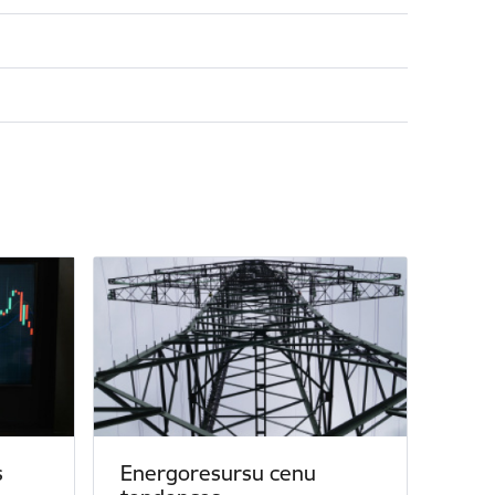
s
Energoresursu cenu