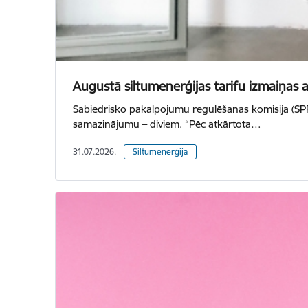
Augustā siltumenerģijas tarifu izmaiņas
Sabiedrisko pakalpojumu regulēšanas komisija (SPR
samazinājumu – diviem. “Pēc atkārtota…
31.07.2026.
Siltumenerģija