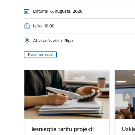
Datums
6. augusts, 2026
Laiks
10.00
Atrašanās vieta
Rīga
Padomes sēde
Iesniegtie tarifu projekti
Uzkl