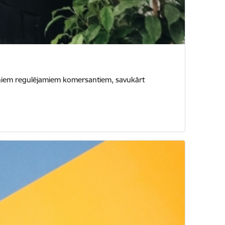
viņiem regulējamiem komersantiem, savukārt