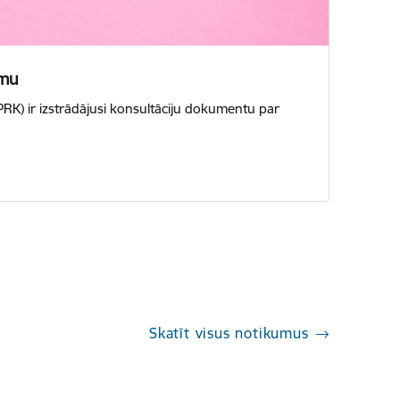
omu
RK) ir izstrādājusi konsultāciju dokumentu par
Skatīt visus notikumus