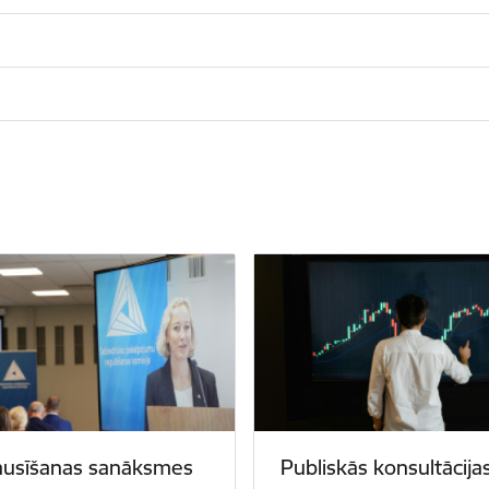
ausīšanas sanāksmes
Publiskās konsultācija