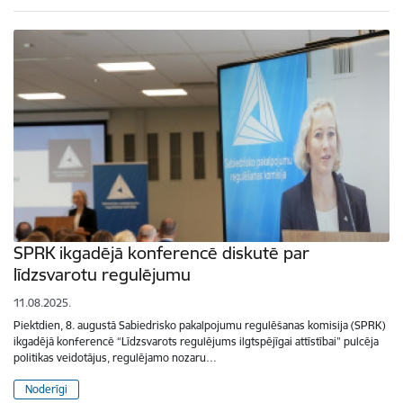
SPRK ikgadējā konferencē diskutē par
līdzsvarotu regulējumu
11.08.2025.
Piektdien, 8. augustā Sabiedrisko pakalpojumu regulēšanas komisija (SPRK)
ikgadējā konferencē “Līdzsvarots regulējums ilgtspējīgai attīstībai” pulcēja
politikas veidotājus, regulējamo nozaru…
Noderīgi