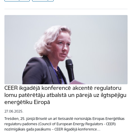
CEER ikgadējā konferencē akcentē regulatoru
lomu patērētāju atbalstā un pārejā uz ilgtspējīgu
enerģētiku Eiropā
27.06.2025.
Trešdien, 25. jūnijā Briselē un arī tiešsaistē norisinājās Eiropas Enerģētikas
regulatoru padomes (Council of European Energy Regulators - CEER)
nozīmīgākais gada pasākums – CEER ikgadējā konference…