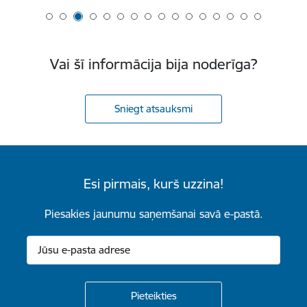
Vai šī informācija bija noderīga?
Sniegt atsauksmi
Esi pirmais, kurš uzzina!
Piesakies jaunumu saņemšanai savā e-pastā.