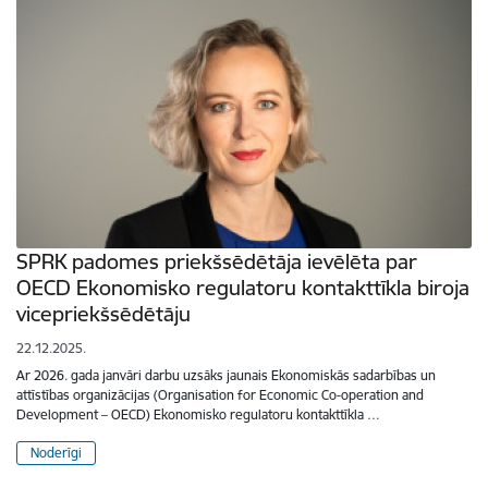
SPRK padomes priekšsēdētāja ievēlēta par
OECD Ekonomisko regulatoru kontakttīkla biroja
vicepriekšsēdētāju
22.12.2025.
Ar 2026. gada janvāri darbu uzsāks jaunais Ekonomiskās sadarbības un
attīstības organizācijas (Organisation for Economic Co-operation and
Development – OECD) Ekonomisko regulatoru kontakttīkla …
Noderīgi