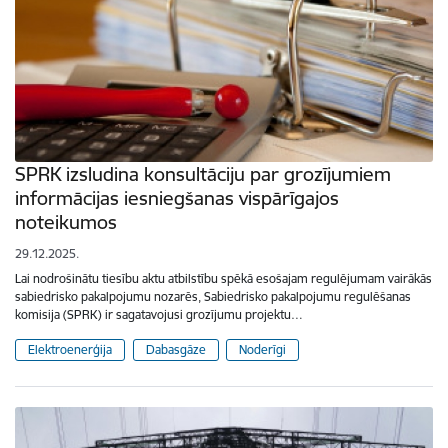
SPRK izsludina konsultāciju par grozījumiem
informācijas iesniegšanas vispārīgajos
noteikumos
29.12.2025.
Lai nodrošinātu tiesību aktu atbilstību spēkā esošajam regulējumam vairākās
sabiedrisko pakalpojumu nozarēs, Sabiedrisko pakalpojumu regulēšanas
komisija (SPRK) ir sagatavojusi grozījumu projektu…
Elektroenerģija
Dabasgāze
Noderīgi