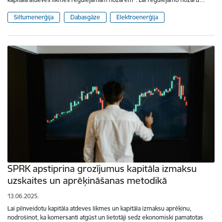
Siltumenerģija
Dabasgāze
Elektroenerģija
SPRK apstiprina grozījumus kapitāla izmaksu
uzskaites un aprēķināšanas metodikā
13.06.2025.
Lai pilnveidotu kapitāla atdeves likmes un kapitāla izmaksu aprēķinu,
nodrošinot, ka komersanti atgūst un lietotāji sedz ekonomiski pamatotas