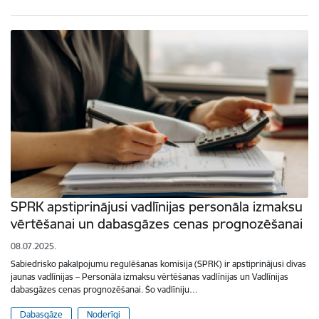
SPRK apstiprinājusi vadlīnijas personāla izmaksu
vērtēšanai un dabasgāzes cenas prognozēšanai
08.07.2025.
Sabiedrisko pakalpojumu regulēšanas komisija (SPRK) ir apstiprinājusi divas
jaunas vadlīnijas – Personāla izmaksu vērtēšanas vadlīnijas un Vadlīnijas
dabasgāzes cenas prognozēšanai. Šo vadlīniju…
Dabasgāze
Noderīgi