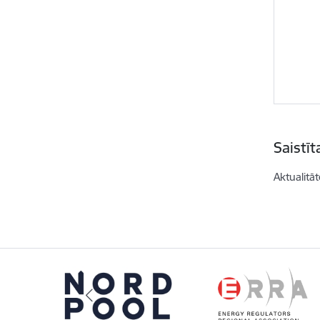
Saistī
Aktualitāt