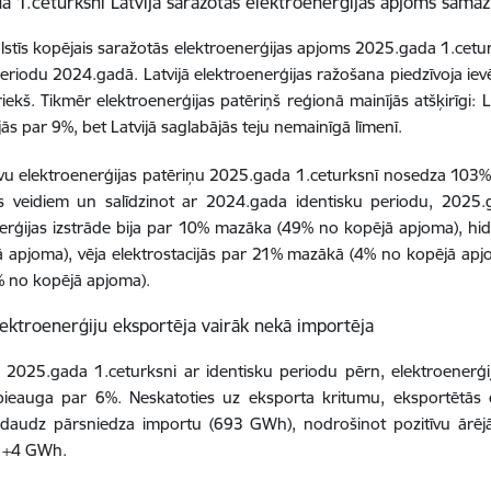
a 1.ceturksnī Latvijā saražotās elektroenerģijas apjoms samaz
valstīs kopējais saražotās elektroenerģijas apjoms 2025.gada 1.cetu
eriodu 2024.gadā. Latvijā elektroenerģijas ražošana piedzīvoja 
iekš. Tikmēr elektroenerģijas patēriņš reģionā mainījās atšķirīgi: 
ās par 9%, bet Latvijā saglabājās teju nemainīgā līmenī.
avu elektroenerģijas patēriņu 2025.gada 1.ceturksnī nosedza 103%
s veidiem un salīdzinot ar 2024.gada identisku periodu, 2025.g
erģijas izstrāde bija par 10% mazāka (49% no kopējā apjoma), hi
 apjoma), vēja elektrostacijās par 21% mazākā (4% no kopējā apjom
4% no kopējā apjoma).
elektroenerģiju eksportēja vairāk nekā importēja
t 2025.gada 1.ceturksni ar identisku periodu pērn, elektroenerģ
pieauga par 6%. Neskatoties uz eksporta kritumu, eksportētās
audz pārsniedza importu (693 GWh), nodrošinot pozitīvu ārējās t
a +4 GWh.