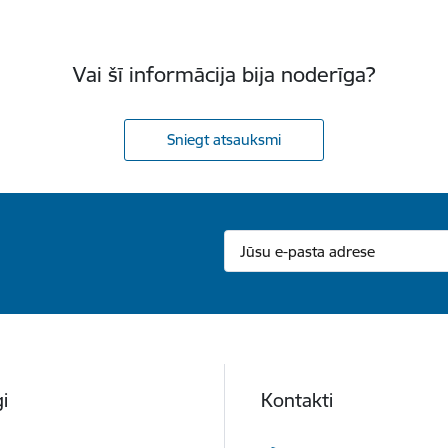
Vai šī informācija bija noderīga?
Sniegt atsauksmi
i
Kontakti