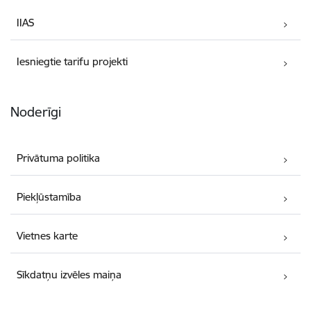
IIAS
Iesniegtie tarifu projekti
Noderīgi
Privātuma politika
Piekļūstamība
Vietnes karte
Sīkdatņu izvēles maiņa