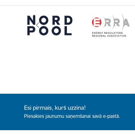
Esi pirmais, kurš uzzina!
Piesakies jaunumu saņemšanai savā e-pastā.