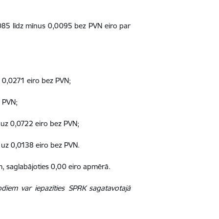
0085 līdz mīnus 0,0095 bez PVN eiro par
 0,0271 eiro bez PVN;
z PVN;
 uz 0,0722 eiro bez PVN;
2 uz 0,0138 eiro bez PVN.
, saglabājoties 0,00 eiro apmērā.
diem var iepazīties SPRK sagatavotajā