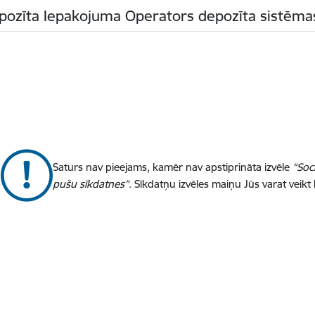
pozīta Iepakojuma Operators depozīta sistēma
Saturs nav pieejams, kamēr nav apstiprināta izvēle
“Soc
pušu sīkdatnes”
. Sīkdatņu izvēles maiņu Jūs varat veikt