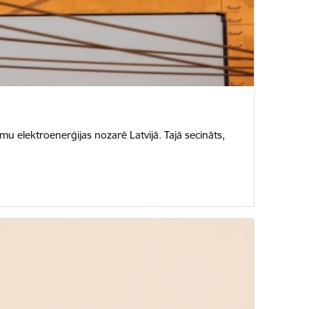
u elektroenerģijas nozarē Latvijā. Tajā secināts,