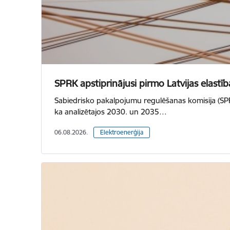
SPRK apstiprinājusi pirmo Latvijas elast
Sabiedrisko pakalpojumu regulēšanas komisija (SPRK
ka analizētajos 2030. un 2035…
06.08.2026.
Elektroenerģija