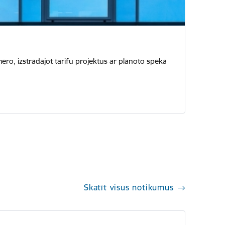
ro, izstrādājot tarifu projektus ar plānoto spēkā
Skatīt visus notikumus