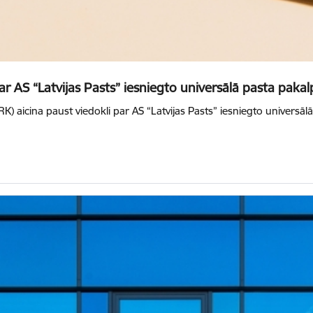
r AS “Latvijas Pasts” iesniegto universālā pasta paka
 aicina paust viedokli par AS “Latvijas Pasts” iesniegto universālā