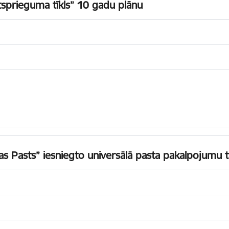
sprieguma tīkls” 10 gadu plānu
as Pasts” iesniegto universālā pasta pakalpojumu t