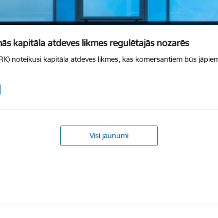
s kapitāla atdeves likmes regulētajās nozarēs
) noteikusi kapitāla atdeves likmes, kas komersantiem būs jāpiemē
Visi jaunumi