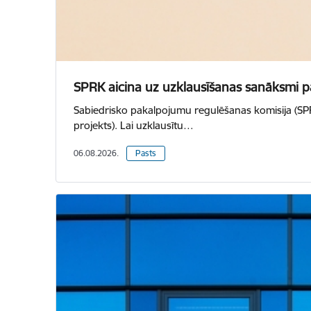
SPRK aicina uz uzklausīšanas sanāksmi pa
Sabiedrisko pakalpojumu regulēšanas komisija (SPRK)
projekts). Lai uzklausītu…
06.08.2026.
Pasts