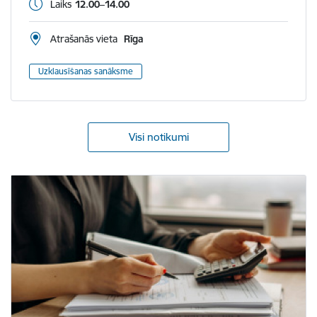
Laiks
12.00–14.00
Atrašanās vieta
Rīga
Uzklausīšanas sanāksme
Visi notikumi