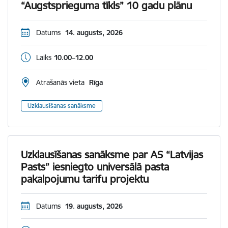
“Augstsprieguma tīkls” 10 gadu plānu
Datums
14. augusts, 2026
Laiks
10.00–12.00
Atrašanās vieta
Rīga
Uzklausīšanas sanāksme
Uzklausīšanas sanāksme par AS “Latvijas
Pasts” iesniegto universālā pasta
pakalpojumu tarifu projektu
Datums
19. augusts, 2026