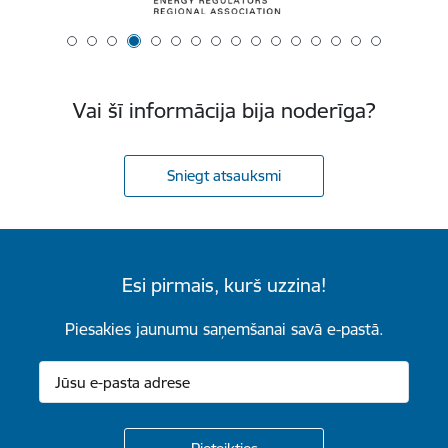
Vai šī informācija bija noderīga?
Sniegt atsauksmi
Esi pirmais, kurš uzzina!
Piesakies jaunumu saņemšanai savā e-pastā.