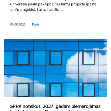
universālā pasta pakalpojumu tarifu projektu (pasta
tarifu projekts). Lai uzklausītu…
06.08.2026.
Pasts
SPRK noteikusi 2027. gadam piemērojamās