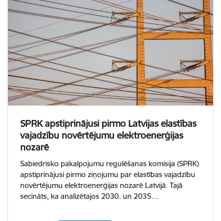
SPRK apstiprinājusi pirmo Latvijas elastības
vajadzību novērtējumu elektroenerģijas
nozarē
Sabiedrisko pakalpojumu regulēšanas komisija (SPRK)
apstiprinājusi pirmo ziņojumu par elastības vajadzību
novērtējumu elektroenerģijas nozarē Latvijā. Tajā
secināts, ka analizētajos 2030. un 2035…