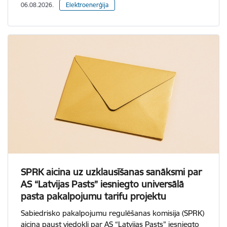
06.08.2026.
Elektroenerģija
SPRK aicina uz uzklausīšanas sanāksmi par
AS “Latvijas Pasts” iesniegto universālā
pasta pakalpojumu tarifu projektu
Sabiedrisko pakalpojumu regulēšanas komisija (SPRK)
aicina paust viedokli par AS “Latvijas Pasts” iesniegto