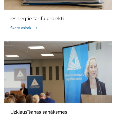
Iesniegtie tarifu projekti
Skatīt vairāk
Uzklausīšanas sanāksmes